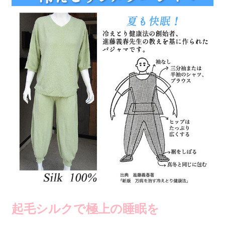
起毛シルクで極上の睡眠を