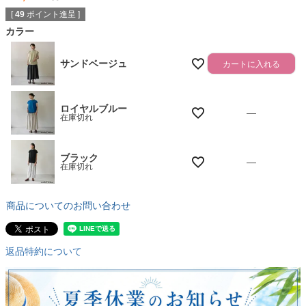
[
49
ポイント進呈 ]
カラー
サンドベージュ
カートに入れる
ロイヤルブルー
—
在庫切れ
ブラック
—
在庫切れ
商品についてのお問い合わせ
返品特約について