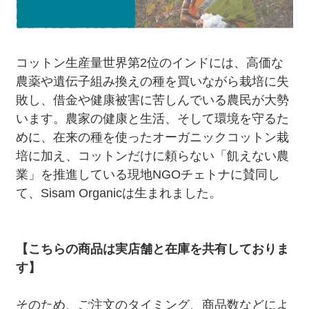
コットン生産量世界第2位のインドには、高価な
農薬や遺伝子組み換えの種を買いながら栽培に失
敗し、借金や健康被害に苦しんでいる農民が大勢
います。農家の健康と生活、そして環境を守るた
めに、在来の種を使ったオーガニックコットン栽
培に加え、コットンだけに頼らない「飢えない農
業」を推進している現地NGOチェトナに賛同し
て、Sisam Organicは生まれました。
【こちらの商品は実店舗と在庫を共有しておりま
す】
そのため、ご注文のタイミング、商品数などによ