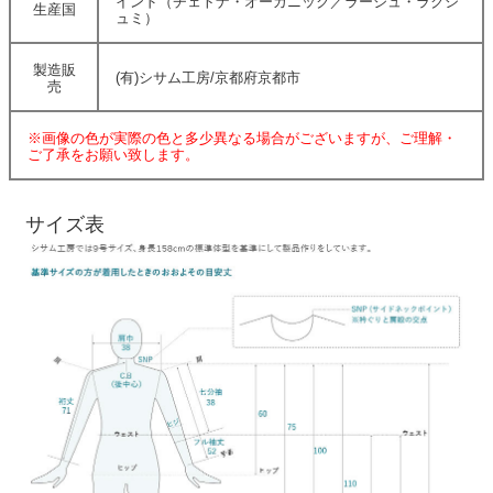
インド（チェトナ・オーガニック／ラージュ・ラクシ
生産国
ュミ）
製造販
(有)シサム工房/京都府京都市
売
※画像の色が実際の色と多少異なる場合がございますが、ご理解・
ご了承をお願い致します。
サイズ表