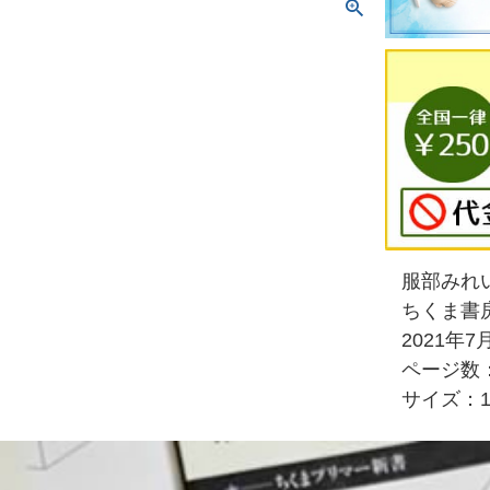
服部みれ
ちくま書
2021年7
ページ数：
サイズ：10.7