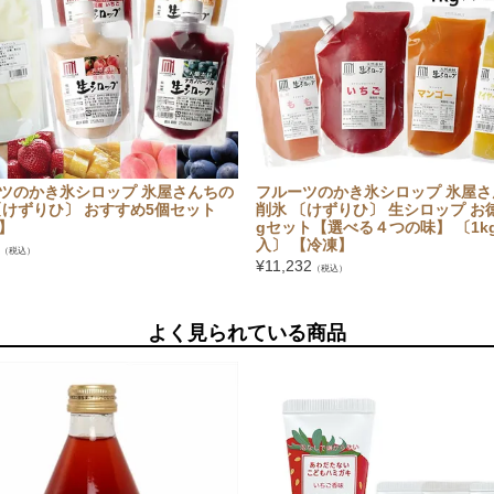
ツのかき氷シロップ 氷屋さんちの
フルーツのかき氷シロップ 氷屋さ
〔けずりひ〕 おすすめ5個セット
削氷 〔けずりひ〕 生シロップ お徳
】
gセット【選べる４つの味】 〔1kg
入〕 【冷凍】
（税込）
¥
11,232
（税込）
よく見られている商品