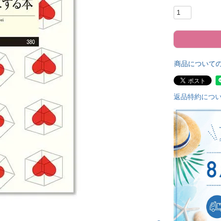
商品について
返品特約につ