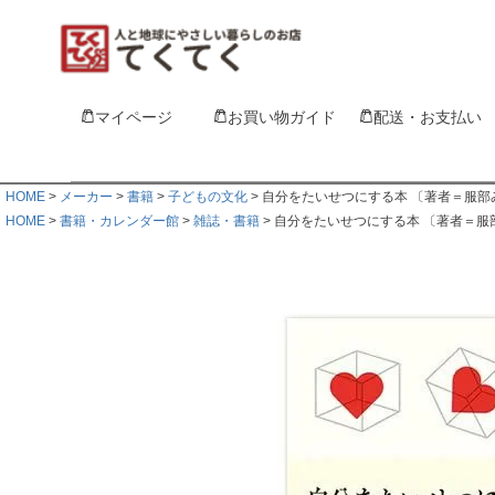
マイページ
お買い物ガイド
配送・お支払い
HOME
メーカー
書籍
子どもの文化
自分をたいせつにする本 〔著者＝服部
HOME
書籍・カレンダー館
雑誌・書籍
自分をたいせつにする本 〔著者＝服