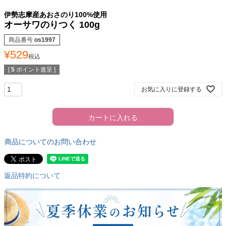
伊勢志摩産あおさのり100%使用
オーサワのりつく 100g
商品番号
os1997
¥
529
税込
[
5
ポイント進呈 ]
お気に入りに登録する
カートに入れる
商品についてのお問い合わせ
返品特約について