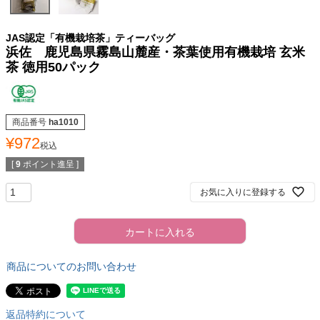
JAS認定「有機栽培茶」ティーバッグ
浜佐 鹿児島県霧島山麓産・茶葉使用有機栽培 玄米
茶 徳用50パック
商品番号
ha1010
¥
972
税込
[
9
ポイント進呈 ]
お気に入りに登録する
カートに入れる
商品についてのお問い合わせ
返品特約について