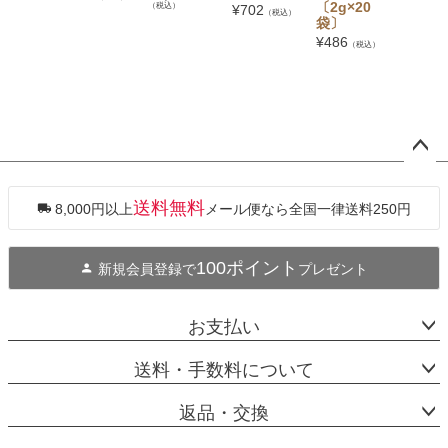
〔2g×20
（税込）
¥
702
（税込）
袋〕
¥
486
（税込）
ペー
ジト
ップ
送料無料
8,000円以上
メール便なら全国一律送料250円
へ
100ポイント
新規会員登録で
プレゼント
お支払い
送料・手数料について
返品・交換