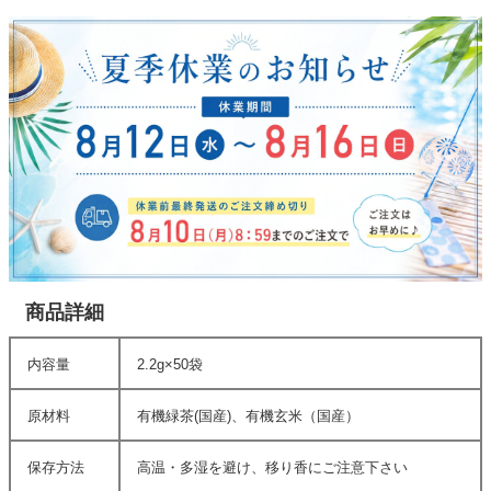
商品詳細
内容量
2.2g×50袋
原材料
有機緑茶(国産)、有機玄米（国産）
保存方法
高温・多湿を避け、移り香にご注意下さい