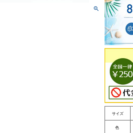
サイズ
色