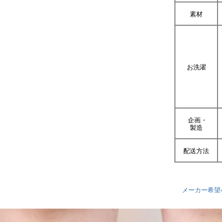
素材
お洗濯
企画・
製造
配送方法
メーカー希望