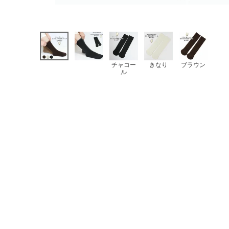
チャコー
きなり
ブラウン
ル