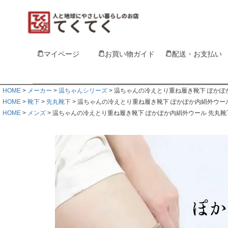
マイページ
お買い物ガイド
配送・お支払い
HOME
メーカー
温ちゃんシリーズ
温ちゃんの冷えとり重ね履き靴下 ぽかぽ
HOME
靴下
先丸靴下
温ちゃんの冷えとり重ね履き靴下 ぽかぽか内絹外ウー
HOME
メンズ
温ちゃんの冷えとり重ね履き靴下 ぽかぽか内絹外ウール 先丸靴