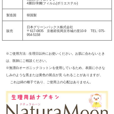
4層目/剥離フィルム(ポリエステル)
製造国
韓国製
日本グリーンパックス株式会社
販売
〒617-0835 京都府長岡京市城の里10-9 TEL: 075-
954-5158
※ご使用方法: :生理日以外にお使いください。お肌に合わないとき
は、医師にご相談ください。
※無漂白オーガニックコットンを使用しているため、表面に小さな
しみのような黒または黄色の斑点が見 られることがありますが、
これは綿の種子であり、ご使用上の心配はありません。