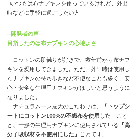
□いつもは布ナプキンを使っているけれど、外出
時などに手軽に過ごしたい方
--開発者の声--
目指したのは布ナプキンの心地よさ
コットンの肌触りが好きで、数年前から布ナプ
キンを愛用してきました。ただ、外出時は使用し
たナプキンの持ち歩きなど不便なことも多く、安
心・安全な生理用ナプキンがほしいと思うように
なりました。
ナチュラムーン最大のこだわりは、
「トップシ
ートにコットン100%の不織布を使用した」
こと
と、一般の生理用ナプキンに使用されている
「高
分子吸収材を不使用にした」
ことです。