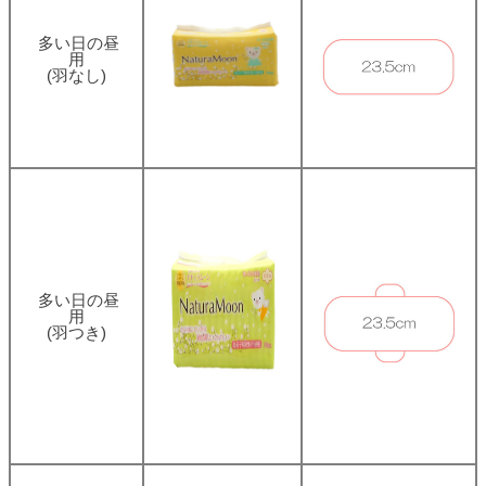
多い日の昼
用
(羽なし)
多い日の昼
用
(羽つき)