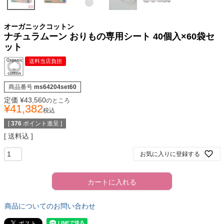
オーガニックコットン
ナチュラムーン おりもの専用シート 40個入×60袋セ
ット
送料当店負担
商品番号
ms64204set60
定価
¥
43,560
のところ
¥
41,382
税込
[
376
ポイント進呈 ]
送料込
お気に入りに登録する
カートに入れる
商品についてのお問い合わせ