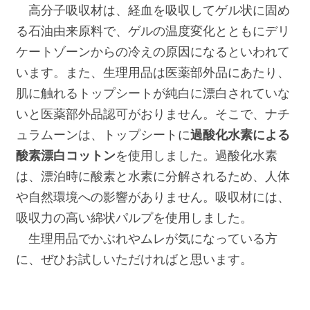
高分子吸収材は、経血を吸収してゲル状に固め
る石油由来原料で、ゲルの温度変化とともにデリ
ケートゾーンからの冷えの原因になるといわれて
います。また、生理用品は医薬部外品にあたり、
肌に触れるトップシートが純白に漂白されていな
いと医薬部外品認可がおりません。そこで、ナチ
ュラムーンは、トップシートに
過酸化水素による
酸素漂白コットン
を使用しました。過酸化水素
は、漂泊時に酸素と水素に分解されるため、人体
や自然環境への影響がありません。吸収材には、
吸収力の高い綿状パルプを使用しました。
生理用品でかぶれやムレが気になっている方
に、ぜひお試しいただければと思います。