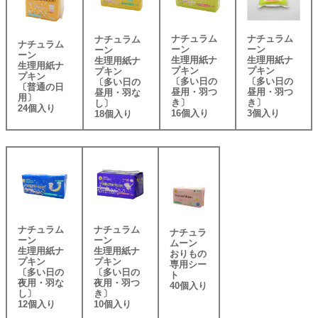
ナチュラム
ナチュラム
ナチュラム
ナチュラム
ーン
ーン
ーン
ーン
生理用紙ナ
生理用紙ナ
生理用紙ナ
生理用紙ナ
プキン
プキン
プキン
プキン
〔多い日の
〔多い日の
〔多い日の
〔普通の日
昼用・羽つ
昼用・羽つ
昼用・羽な
用〕
き〕
き〕
し〕
24個入り
16個入り
3個入り
18個入り
ナチュラム
ナチュラム
ナチュラ
ーン
ーン
ムーン
生理用紙ナ
生理用紙ナ
おりもの
プキン
プキン
専用シー
〔多い日の
〔多い日の
ト
夜用・羽な
夜用・羽つ
40個入り
し〕
き〕
12個入り
10個入り