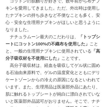
コットンの肌触りが好きで、数年前から布ナプ
キンを愛用してきました。ただ、外出時は使用し
たナプキンの持ち歩きなど不便なことも多く、安
心・安全な生理用ナプキンがほしいと思うように
なりました。
ナチュラムーン最大のこだわりは、
「トップシ
ートにコットン100%の不織布を使用した」
こと
と、一般の生理用ナプキンに使用されている
「高
分子吸収材を不使用にした」
ことです。
高分子吸収材は、経血を吸収してゲル状に固め
る石油由来原料で、ゲルの温度変化とともにデリ
ケートゾーンからの冷えの原因になるといわれて
います。また、生理用品は医薬部外品にあたり、
肌に触れるトップシートが純白に漂白されていな
いと医薬部外品認可がおりません。そこで、ナチ