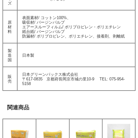
ズ
表面素材/ コットン100%、
原
吸収材/ バージンパルプ
材
エアースルーフィルム/ ポリプロピレン・ポリエチレン
料
紙台紙/ バージンパルプ
防漏材/ ポリプロピレン、ポリエチレン、接着剤、剥離紙
製
造
日本製
国
日本グリーンパックス株式会社
販
〒617-0835 京都府長岡京市城の里10-9 TEL: 075-954-
売
5158
関連商品