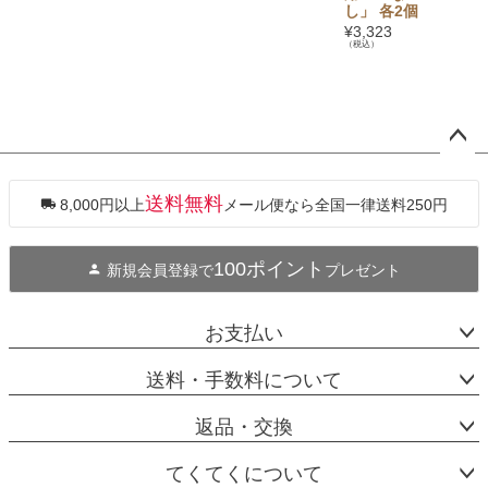
し」 各2個
¥
3,323
（税込）
ペー
ジト
ップ
送料無料
8,000円以上
メール便なら全国一律送料250円
へ
100ポイント
新規会員登録で
プレゼント
お支払い
送料・手数料について
返品・交換
てくてくについて