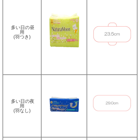
多い日の昼
用
(羽つき)
多い日の夜
用
(羽なし)