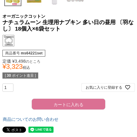
オーガニックコットン
ナチュラムーン 生理用ナプキン 多い日の昼用 〔羽な
し〕 18個入×6袋セット
商品番号
ms64221set
定価
¥
3,498
のところ
¥
3,323
税込
[
30
ポイント進呈 ]
お気に入りに登録する
カートに入れる
商品についてのお問い合わせ