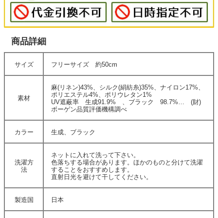
商品詳細
サイズ
フリーサイズ 約50cm
麻(リネン)43%、シルク(絹紡糸)35%、ナイロン17%、
ポリエステル4%、ポリウレタン1%
素材
UV遮蔽率 生成91.9% 、ブラック 98.7%… (財)
ボーゲン品質評価機構調べ
カラー
生成、ブラック
ネットに入れて洗って下さい。
洗濯方
色落ちする場合があります。ほかのものと分けて洗濯
法
することをおすすめします。
直射日光を避けて干してください。
製造国
日本