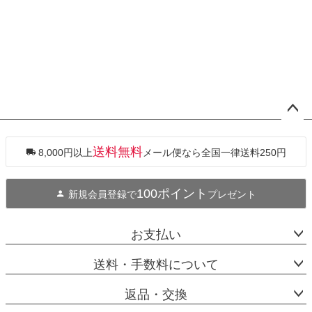
ペー
ジト
ップ
送料無料
8,000円以上
メール便なら全国一律送料250円
へ
100ポイント
新規会員登録で
プレゼント
お支払い
送料・手数料について
返品・交換