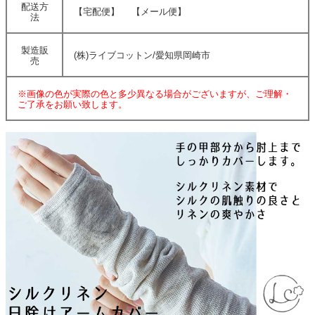
配送方
【宅配便】 【メール便】
法
製造販
(株)ライブコットン/愛知県岡崎市
売
※画像の色が実際の色と多少異なる場合がございますが、ご理解・
ご了承をお願い致します。