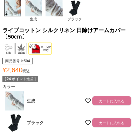
生成
ブラック
ライブコットン シルクリネン 日除けアームカバー
〔50cm〕
商品番号
lc504
¥
2,640
税込
[
24
ポイント進呈 ]
カラー
生成
カートに入れる
ブラック
カートに入れる