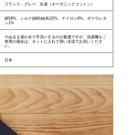
ブラック、グレー、生成（オーガニックコットン）
綿59%、シルク(絹紡紬糸)32%、ナイロン8%、ポリウレタ
ン1%
※ぬるま湯か水で手洗いするのが最適ですが、洗濯機をご
使用の場合は、ネットに入れて弱い水流でお洗いくださ
い。
日本