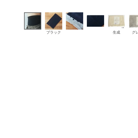
ブラック
生成
グ