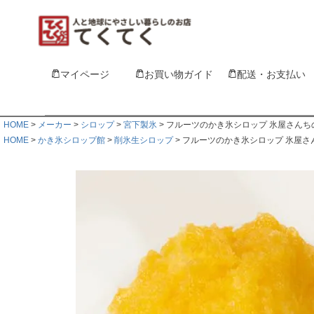
マイページ
お買い物ガイド
配送・お支払い
HOME
メーカー
シロップ
宮下製氷
フルーツのかき氷シロップ 氷屋さんちの
HOME
かき氷シロップ館
削氷生シロップ
フルーツのかき氷シロップ 氷屋さん