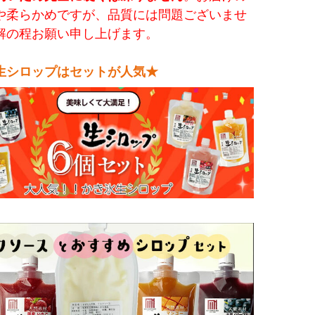
や柔らかめですが、品質には問題ございませ
解の程お願い申し上げます。
生シロップはセットが人気★