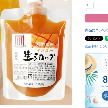
商品について
返品特約につ