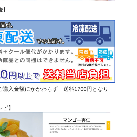
法】
ご購入金額にかかわらず 送料1700円となり
シピ】