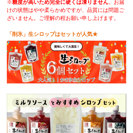
※
糖度が高いため完全に硬くは凍りません
。お届
けの状態はやや柔らかめですが、品質には問題ご
ざいません。ご理解の程お願い申し上げます。
「削氷」生シロップはセットが人気★