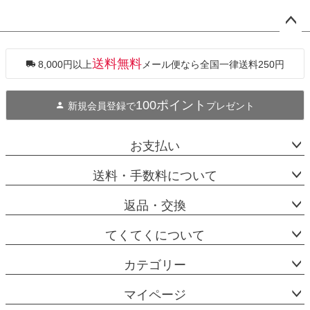
ペー
ジト
ップ
送料無料
8,000円以上
メール便なら全国一律送料250円
へ
100ポイント
新規会員登録で
プレゼント
お支払い
送料・手数料について
返品・交換
てくてくについて
カテゴリー
マイページ