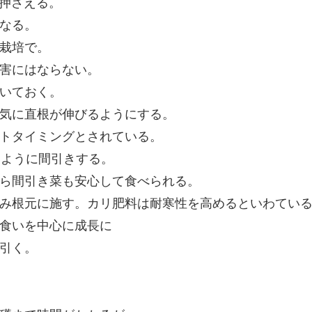
く押さえる。
なる。
栽培で。
害にはならない。
いておく。
気に直根が伸びるようにする。
トタイミングとされている。
いように間引きする。
ら間引き菜も安心して食べられる。
み根元に施す。カリ肥料は耐寒性を高めるといわてい
食いを中心に成長に
引く。