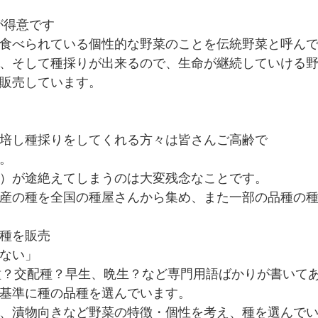
が得意です
食べられている個性的な野菜のことを伝統野菜と呼ん
、そして種採りが出来るので、生命が継続していける
販売しています。
培し種採りをしてくれる方々は皆さんご高齢で
。
）が途絶えてしまうのは大変残念なことです。
産の種を全国の種屋さんから集め、また一部の品種の
種を販売
ない」
種？交配種？早生、晩生？など専門用語ばかりが書いて
基準に種の品種を選んでいます。
、漬物向きなど野菜の特徴・個性を考え、種を選んで