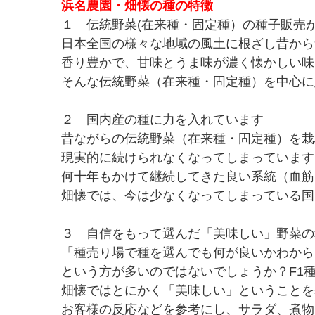
浜名農園・畑懐の種の特徴
１ 伝統野菜(在来種・固定種）の種子販売
日本全国の様々な地域の風土に根ざし昔から
香り豊かで、甘味とうま味が濃く懐かしい味
そんな伝統野菜（在来種・固定種）を中心に
２ 国内産の種に力を入れています
昔ながらの伝統野菜（在来種・固定種）を栽
現実的に続けられなくなってしまっています
何十年もかけて継続してきた良い系統（血筋
畑懐では、今は少なくなってしまっている国
３ 自信をもって選んだ「美味しい」野菜の
「種売り場で種を選んでも何が良いかわから
という方が多いのではないでしょうか？F1
畑懐ではとにかく「美味しい」ということを
お客様の反応などを参考にし、サラダ、煮物