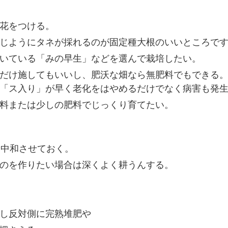
花をつける。
じようにタネが採れるのが固定種大根のいいところで
いている「みの早生」などを選んで栽培したい。
だけ施してもいいし、肥沃な畑なら無肥料でもできる
「ス入り」が早く老化をはやめるだけでなく病害も発
料または少しの肥料でじっくり育てたい。
を中和させておく。
のを作りたい場合は深くよく耕うんする。
し反対側に完熟堆肥や