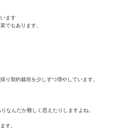
でいます
野菜でもあります。
種採り契約栽培を少しずつ増やしています。
ありなんだか難しく思えたりしますよね。
います。