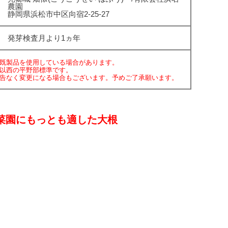
農園
静岡県浜松市中区向宿2-25-27
発芽検査月より1ヵ年
既製品を使用している場合があります。
以西の平野部標準です。
告なく変更になる場合もございます。予めご了承願います。
菜園にもっとも適した大根