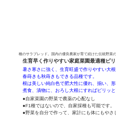
種のサラブレッド。国内の優良農家が育て続けた伝統野菜
生育早く作りやすい家庭菜園最適種ピリ
暑さ寒さに強く、生育旺盛で作りやすい大根
春蒔きも秋蒔きもできる品種です。
根は美しい純白色で肥大性に優れ、揃い、形
煮食、漬物に、おろし大根にすればピリッと
●自家菜園の野菜で農薬の心配なし
●F1種ではないので、自家採種も可能です。
●野菜を自分で作って、家計にも体にもやさ