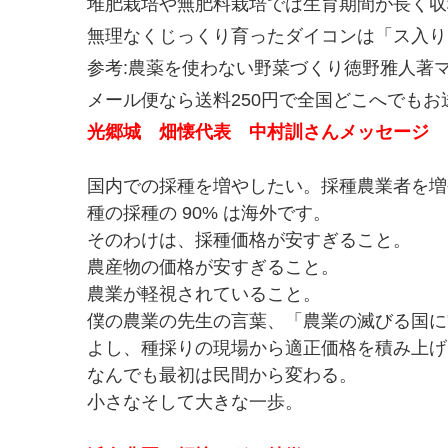
堆肥栽培や無肥料栽培では生育期間が長く収
無理なくじっくり育ったダイコンは「ス入り
参考:農薬を使わない野菜づくり徳野雅人著
メール便なら送料250円で全国どこへでもお
光郷城 畑懐代表 中村訓さんメッセージ
国内での採種を増やしたい。採種農業者を増
種の採種の 90% は海外です。
そのわけは、採種価格が安すぎること。
農産物の価格が安すぎること。
農業が軽視されていること。
僕の農業の先生の言葉、「農業の滅びる国に
よし、種採りの現場から適正価格を積み上げる
なんでも最初は民間から変わる。
小さなそして大きな一歩。