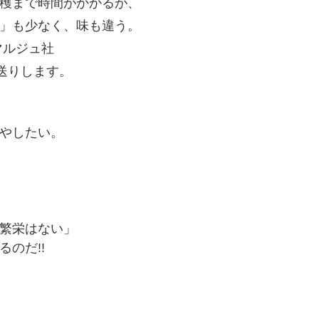
穫まで時間がかかるが、
」も少なく、味も違う。
マルジュ社
送りします。
やしたい。
繁栄はない」
のだ!!