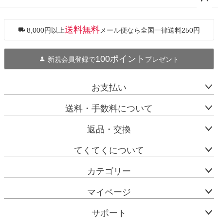
ペー
ジト
ップ
送料無料
8,000円以上
メール便なら全国一律送料250円
へ
100ポイント
新規会員登録で
プレゼント
お支払い
送料・手数料について
返品・交換
てくてくについて
カテゴリー
マイページ
サポート