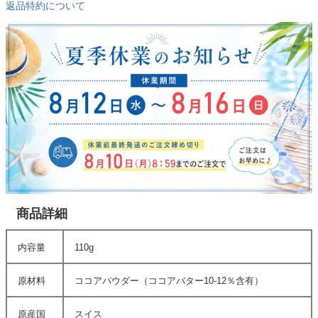
返品特約について
商品詳細
内容量
110g
原材料
ココアパウダー（ココアバター10-12％含有）
原産国
スイス