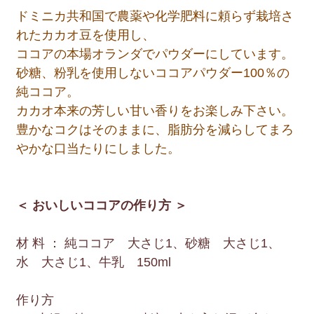
ドミニカ共和国で農薬や化学肥料に頼らず栽培さ
れたカカオ豆を使用し、
ココアの本場オランダでパウダーにしています。
砂糖、粉乳を使用しないココアパウダー100％の
純ココア。
カカオ本来の芳しい甘い香りをお楽しみ下さい。
豊かなコクはそのままに、脂肪分を減らしてまろ
やかな口当たりにしました。
＜ おいしいココアの作り方 ＞
材 料 ： 純ココア 大さじ1、砂糖 大さじ1、
水 大さじ1、牛乳 150ml
作り方