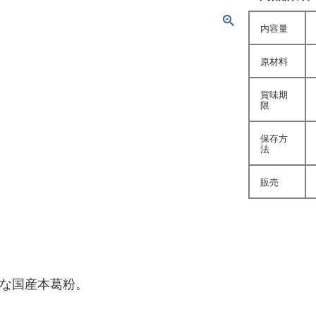
内容量
原材料
賞味期
限
保存方
法
販売
な国産本葛粉。