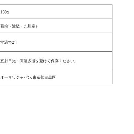
150g
葛粉（近畿・九州産）
常温で2年
直射日光・高温多湿を避けて保存ください。
オーサワジャパン/東京都目黒区