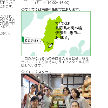
絡下さい。
(月～土 10:00〜16:00)
だきます。
◇てくてくは南信州飯田市にあります。
だかけれ
受けたまわ
は商品の性
います。
ださい。
「自然がくれるものを自然のままに受け取り
たい」てくてくはそんなライフスタイルを応
援しています。
◇てくてくスタッフ