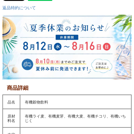
返品特約について
商品詳細
品名
有機穀物飲料
原材
有機ライ麦、有機麦芽、有機大麦、有機チコリ、有機いち
料名
じく