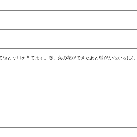
て種とり用を育てます。春、菜の花ができたあと鞘がからからにな