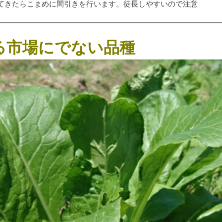
てきたらこまめに間引きを行います。徒長しやすいので注意
る市場にでない品種