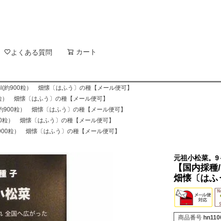
新着順
登録順
価格が
キーワードヒット順
検索
カート
検索
よくある質問
l(約900粒） 畑懐〔はふう〕の種【メール便可】
00粒） 畑懐〔はふう〕の種【メール便可】
(約900粒） 畑懐〔はふう〕の種【メール便可】
900粒） 畑懐〔はふう〕の種【メール便可】
約900粒） 畑懐〔はふう〕の種【メール便可】
元祖小松菜。9
【国内採種
畑懐〔はふ
商品番号
hn110