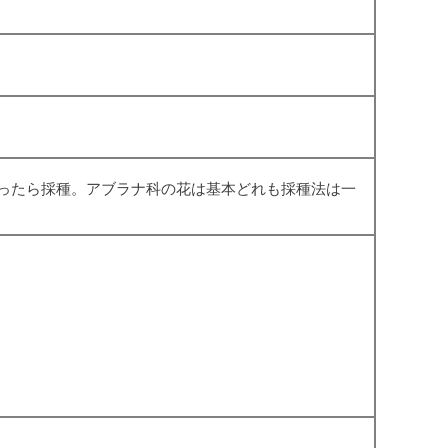
ったら採種。アブラナ科の花は基本どれも採種法は一