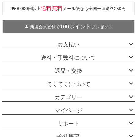
ジト
ップ
送料無料
8,000円以上
メール便なら全国一律送料250円
へ
100ポイント
新規会員登録で
プレゼント
お支払い
送料・手数料について
返品・交換
てくてくについて
カテゴリー
マイページ
サポート
会社概要