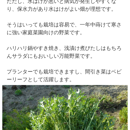
ただし、水はけが悪いと病気が発生しやすくな
り、保水力があり水はけがよい畑が理想です。
そうはいっても栽培は容易で、一年中蒔けて寒さ
に強い家庭菜園向けの野菜です。
ハリハリ鍋やすき焼き、浅漬け煮びたしはもちろ
んサラダにもおいしい万能野菜です。
プランターでも栽培できますし、間引き菜はベビ
ーリーフとして活躍します。