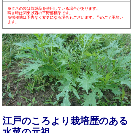
※タネの袋は既製品を使用している場合があります。
蒔き時は関東以西の平野部標準です。
※採種地は予告なく変更になる場合もございます。予めご了承願い
ます。
江戸のころより栽培歴のある
水菜の元祖