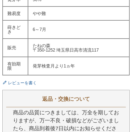
難易度
やや難
蒔きど
6～7月
き
たねの森
販売
〒350-1252 埼玉県日高市清流117
有効期
発芽検査月より1ヵ年
限
レビューを書く
返品・交換について
商品の品質につきましては、万全を期してお
りますが、万一不良・破損などがございまし
たら、商品到着後7日以内にお知らせくださ