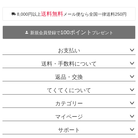
ペー
ジト
ップ
送料無料
8,000円以上
メール便なら全国一律送料250円
へ
100ポイント
新規会員登録で
プレゼント
お支払い
送料・手数料について
返品・交換
てくてくについて
カテゴリー
マイページ
サポート