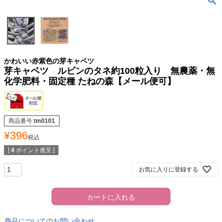
かわいい赤紫色の芽キャベツ
芽キャベツ ルビンのタネ約100粒入り 無農薬・無
化学肥料・固定種 たねの森【メール便可】
商品番号
tm0101
¥
396
税込
[
4
ポイント進呈 ]
お気に入りに登録する
カートに入れる
商品についてのお問い合わせ