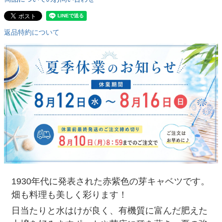
返品特約について
1930年代に発表された赤紫色の芽キャベツです。
畑も料理も美しく彩ります！
日当たりと水はけが良く、有機質に富んだ肥えた