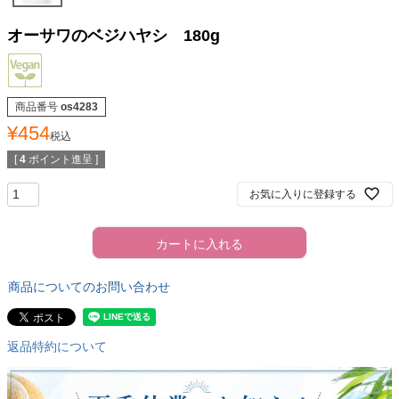
オーサワのベジハヤシ 180g
商品番号
os4283
¥
454
税込
[
4
ポイント進呈 ]
お気に入りに登録する
カートに入れる
商品についてのお問い合わせ
返品特約について