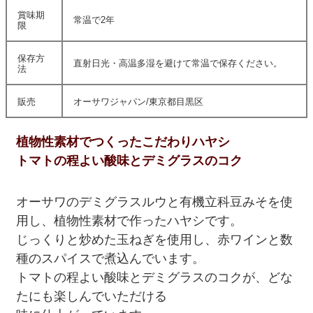
賞味期
常温で2年
限
保存方
直射日光・高温多湿を避けて常温で保存ください。
法
販売
オーサワジャパン/東京都目黒区
植物性素材でつくったこだわりハヤシ
トマトの程よい酸味とデミグラスのコク
オーサワのデミグラスルウと有機立科豆みそを使
用し、植物性素材で作ったハヤシです。
じっくりと炒めた玉ねぎを使用し、赤ワインと数
種のスパイスで煮込んでいます。
トマトの程よい酸味とデミグラスのコクが、どな
たにも楽しんでいただける