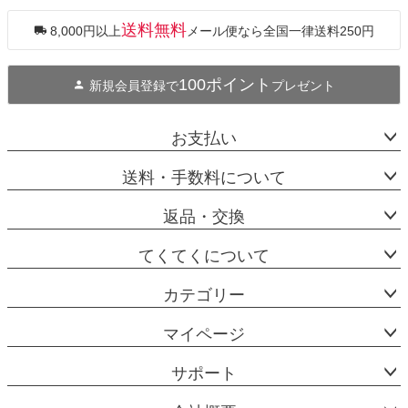
ジト
ップ
送料無料
8,000円以上
メール便なら全国一律送料250円
へ
100ポイント
新規会員登録で
プレゼント
お支払い
送料・手数料について
返品・交換
てくてくについて
カテゴリー
マイページ
サポート