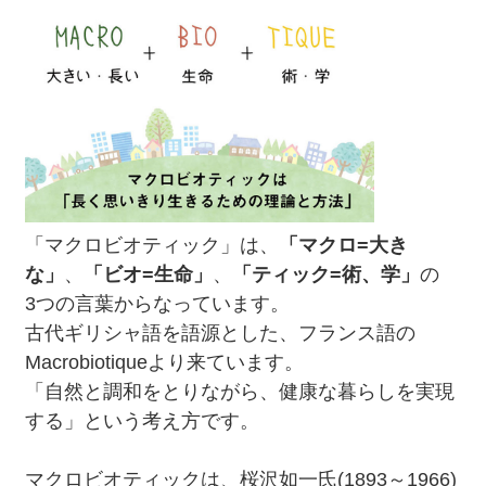
「マクロビオティック」は、
「マクロ=大き
な」
、
「ビオ=生命」
、
「ティック=術、学」
の
3つの言葉からなっています。
古代ギリシャ語を語源とした、フランス語の
Macrobiotiqueより来ています。
「自然と調和をとりながら、健康な暮らしを実現
する」という考え方です。
マクロビオティックは、桜沢如一氏(1893～1966)