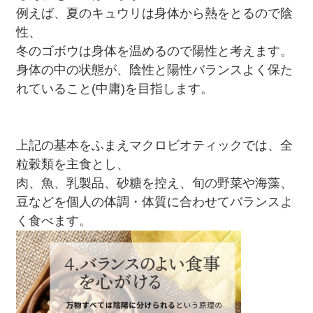
例えば、夏のキュウリは身体から熱をとるので陰
性、
冬のゴボウは身体を温めるので陽性と考えます。
身体の中の状態が、陰性と陽性バランスよく保た
れていること(中庸)を目指します。
上記の基本をふまえマクロビオティックでは、全
粒穀類を主食とし、
肉、魚、乳製品、砂糖を控え、旬の野菜や海藻、
豆などを個人の体調・体質に合わせてバランスよ
く食べます。