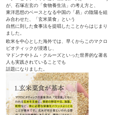
が、石塚左玄の「食物養生法」の考え方と、
東洋思想のベースとなる中国の「易」の陰陽を組
み合わせた、「玄米菜食」という
自然に則した食事法を提唱したことからはじまり
ました。
欧米を中心とした海外では、早くからこのマクロ
ビオティックが浸透し、
マドンナやトム・クルーズといった世界的な著名
人も実践されていることでも
話題になりました。