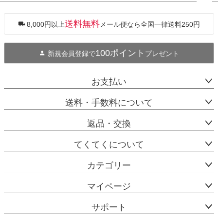
ペー
ジト
ップ
送料無料
8,000円以上
メール便なら全国一律送料250円
へ
100ポイント
新規会員登録で
プレゼント
お支払い
送料・手数料について
返品・交換
てくてくについて
カテゴリー
マイページ
サポート