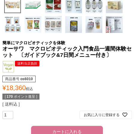
簡単にマクロビオティックを体験
オーサワ マクロビオティック入門食品一週間体験セ
ット 〔ガイドブック&7日間メニュー付き〕
送料当店負担
商品番号
os6010
¥
18,360
税込
[
170
ポイント進呈 ]
送料込
お気に入りに登録する
カートに入れる