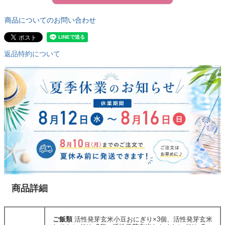
商品についてのお問い合わせ
返品特約について
商品詳細
ご飯類
活性発芽玄米小豆おにぎり×3個、活性発芽玄米