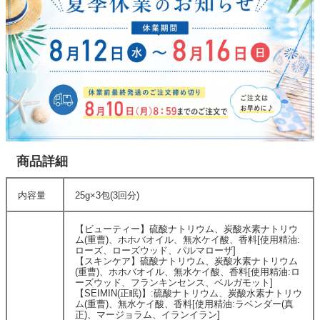
商品詳細
内容量
25g×3包(3回分)
【ビューティー】硫酸ナトリウム、炭酸水素ナトリウ
ム(重曹)、ホホバオイル、無水ケイ酸、香料[使用精油:
ローズ、ローズウッド、パルマローザ]
【スキンケア】硫酸ナトリウム、炭酸水素ナトリウム
(重曹)、ホホバオイル、無水ケイ酸、香料[使用精油:ロ
ーズウッド、フランキンセンス、ベルガモット]
【SEIMIN(正眠)】:硫酸ナトリウム、炭酸水素ナトリウ
ム(重曹)、無水ケイ酸、香料[使用精油:ラベンダー(真
正)、マージョラム、イランイラン]