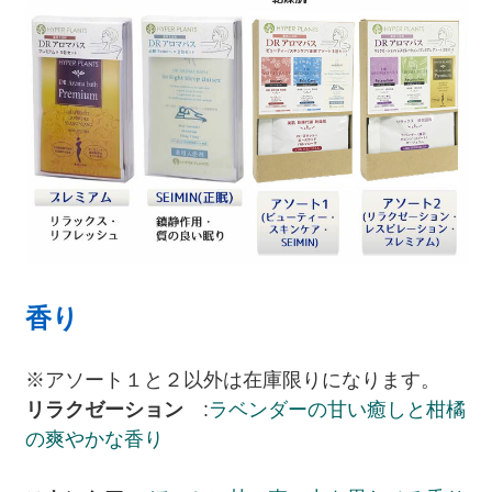
香り
※アソート１と２以外は在庫限りになります。
リラクゼーション
:
ラベンダーの甘い癒しと柑橘
の爽やかな香り