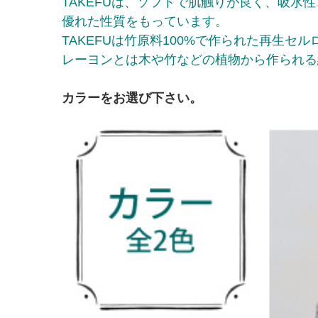
TAKEFUは、ソフトで肌触りが良く、吸水
優れた性質をもっています。
TAKEFUは竹原料100%で作られた再生セル
レーヨンとは木や竹などの植物から作られる
カラーをお選び下さい。