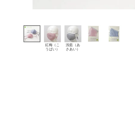
紅梅（こ
浅藍（あ
うばい）
さあい）