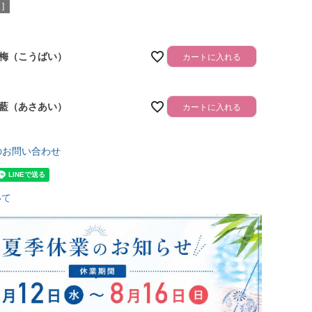
]
梅（こうばい）
カートに入れる
藍（あさあい）
カートに入れる
のお問い合わせ
いて