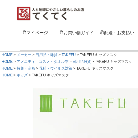
マイページ
お買い物ガイド
配送・お支払い
HOME
メーカー
日用品・雑貨
TAKEFU
TAKEFU キッズマスク
HOME
アメニティ・コスメ・タオル館
日用品雑貨
TAKEFU キッズマスク
HOME
特集・企画
花粉・ウイルス対策
TAKEFU キッズマスク
HOME
キッズ
TAKEFU キッズマスク