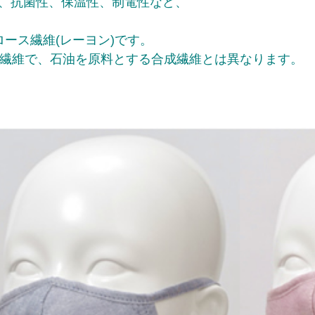
性、抗菌性、保温性、制電性など、
ロース繊維(レーヨン)です。
繊維で、石油を原料とする合成繊維とは異なります。