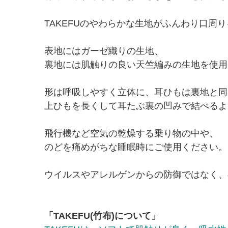
TAKEFUのやわらかな生地がふんわり口周
表地にはガーゼ織りの生地、
裏地には肌触りの良い天竺編みの生地を使用
形は呼吸しやすく立体に、耳ひもは裏地と同
上ひもを長くして耳たぶ裏の凹みで結べるよ
飛行機など空気の乾燥する乗り物の中や、
のどを痛めがちな睡眠時にご使用ください。
ウイルスやアレルゲンからの防御ではなく、
「TAKEFU(竹布)について」