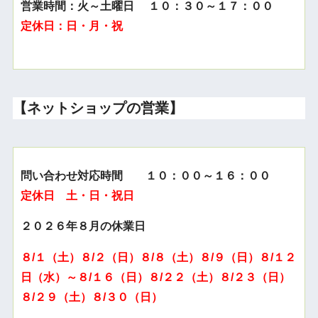
営業時間：火～土曜日 １０：３０～１７：００
定休日：日・月・祝
【ネットショップの営業】
問い合わせ対応時間 １０：００～１６：００
定休日 土・日・祝日
２０２６年８月の休業日
８/１（土）８/２（日）８/８（土）８/９（日）８/１２
日（水）～８/１６（日）８/２２（土）８/２３（日）
８/２９（土）８/３０（日）