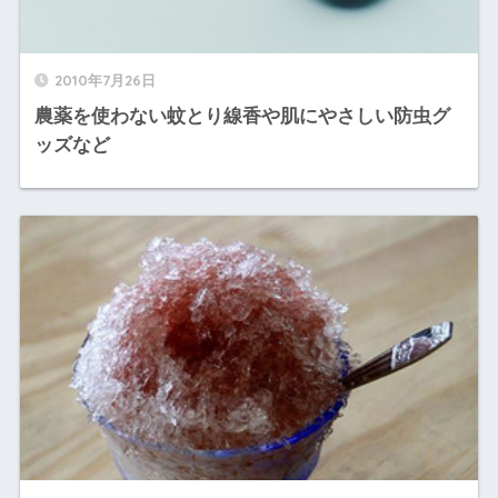
2010年7月26日
農薬を使わない蚊とり線香や肌にやさしい防虫グ
ッズなど