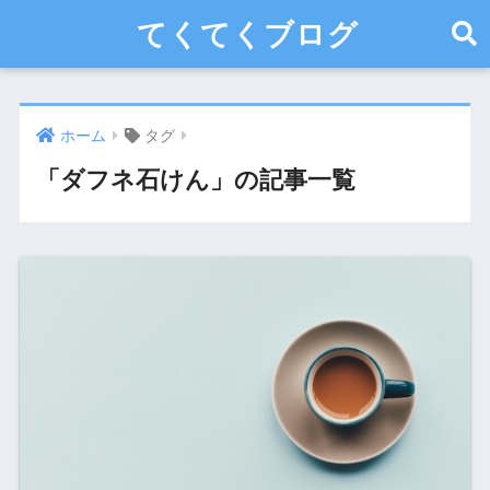
てくてくブログ
ホーム
タグ
「ダフネ石けん」の記事一覧