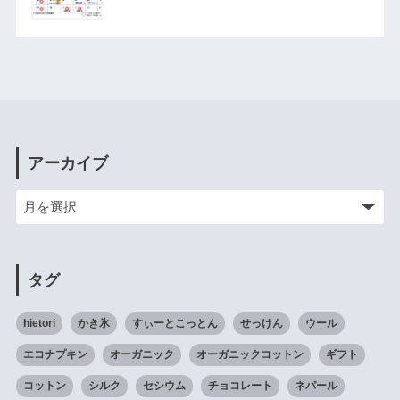
アーカイブ
タグ
hietori
かき氷
すぃーとこっとん
せっけん
ウール
エコナプキン
オーガニック
オーガニックコットン
ギフト
コットン
シルク
セシウム
チョコレート
ネパール