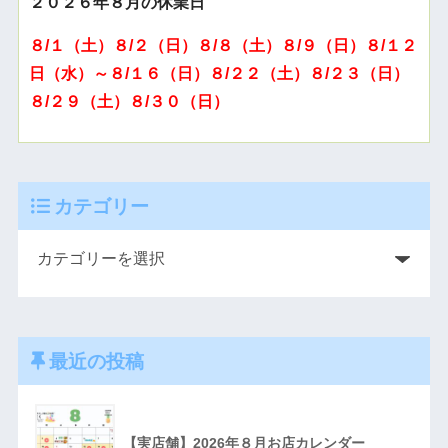
２０２６年８月の休業日
８/１（土）８/２（日）８/８（土）８/９（日）８/１２
日（水）～８/１６（日）８/２２（土）８/２３（日）
８/２９（土）８/３０（日）
カテゴリー
最近の投稿
【実店舗】2026年８月お店カレンダー