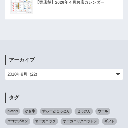
【実店舗】2026年４月お店カレンダー
アーカイブ
タグ
hietori
かき氷
すぃーとこっとん
せっけん
ウール
エコナプキン
オーガニック
オーガニックコットン
ギフト