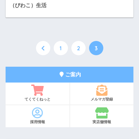
（びわこ）生活
1
2
3
ご案内
てくてくねっと
メルマガ登録
採用情報
実店舗情報