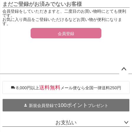
まだご登録がお済みでないお客様
会員登録をしていただきますと、二度目のお買い物時にとても便利
です。
お気に入り商品をご登録いただけるなどお買い物が便利になりま
す。
会員登録
ペー
ジト
ップ
送料無料
8,000円以上
メール便なら全国一律送料250円
へ
100ポイント
新規会員登録で
プレゼント
お支払い