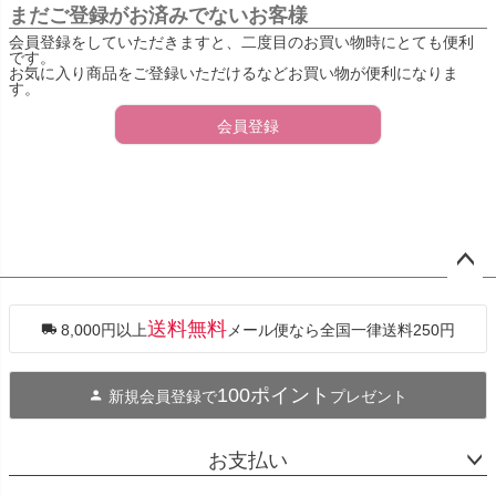
まだご登録がお済みでないお客様
会員登録をしていただきますと、二度目のお買い物時にとても便利
です。
お気に入り商品をご登録いただけるなどお買い物が便利になりま
す。
会員登録
ペー
ジト
ップ
送料無料
8,000円以上
メール便なら全国一律送料250円
へ
100ポイント
新規会員登録で
プレゼント
お支払い