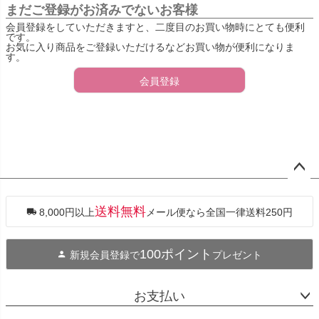
まだご登録がお済みでないお客様
会員登録をしていただきますと、二度目のお買い物時にとても便利
です。
お気に入り商品をご登録いただけるなどお買い物が便利になりま
す。
会員登録
ペー
ジト
ップ
送料無料
8,000円以上
メール便なら全国一律送料250円
へ
100ポイント
新規会員登録で
プレゼント
お支払い