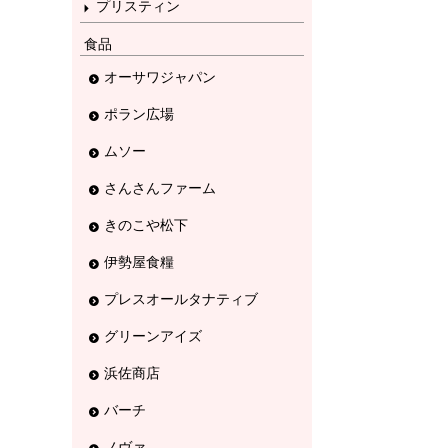
プリスティン
食品
オーサワジャパン
ポラン広場
ムソー
さんさんファーム
きのこや松下
伊勢屋食糧
プレスオールタナティブ
グリーンアイズ
浜佐商店
バーチ
ノヴァ