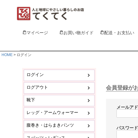
マイページ
お買い物ガイド
配送・お支払い
HOME
ログイン
ログイン
ログアウト
会員登録が
靴下
メールア
レッグ・アームウォーマー
腹巻き・はらまきパンツ
パスワー
スパッツ・レギンス