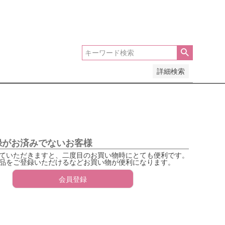
い順
価格が高い順
優先度順
レビュー順
詳細検索
録がお済みでないお客様
ていただきますと、二度目のお買い物時にとても便利です。
品をご登録いただけるなどお買い物が便利になります。
会員登録