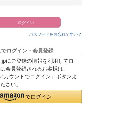
須
)
ログイン
パスワードをお忘れですか？
スでログイン・会員登録
.co.jpにご登録の情報を利用してロ
たは会員登録されるお客様は、
onアカウントでログイン」ボタンよ
ください。