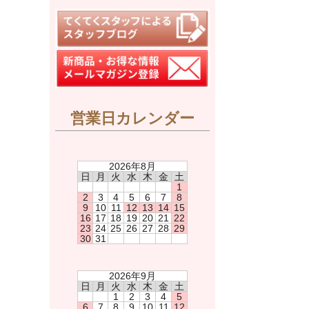
営業日カレンダー
2026年8月
日
月
火
水
木
金
土
1
2
3
4
5
6
7
8
9
10
11
12
13
14
15
16
17
18
19
20
21
22
23
24
25
26
27
28
29
30
31
2026年9月
日
月
火
水
木
金
土
1
2
3
4
5
6
7
8
9
10
11
12