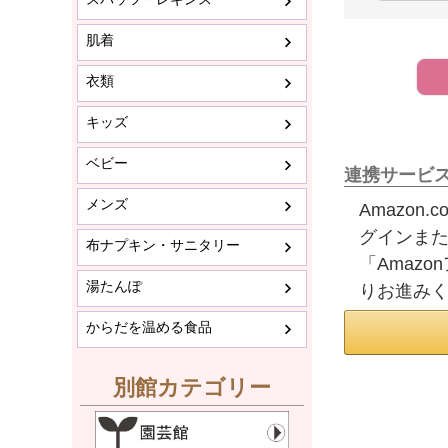
肌着
衣類
キッズ
ベビー
連携サービ
メンズ
Amazon
グインま
布ナプキン・サニタリー
「Amaz
湯たんぽ
りお進み
からだを温める食品
別館カテゴリー