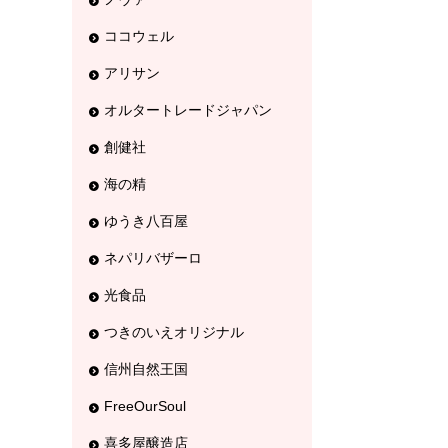
ココウェル
アリサン
オルタートレードジャパン
創健社
海の精
ゆうき八百屋
ネパリバザーロ
光食品
つきのいえオリジナル
信州自然王国
FreeOurSoul
喜多屋醸造店