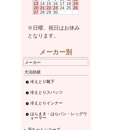
13
14
15
16
17
18
19
20
21
22
23
24
25
26
27
28
29
30
※日曜、祝日はお休み
となります。
メーカー別
メーカー
大法紡績
冷えとり靴下
冷えとりスパッツ
冷えとりインナー
はらまき・はらパン・レッグウ
ォーマー
温ちゃんシリーズ