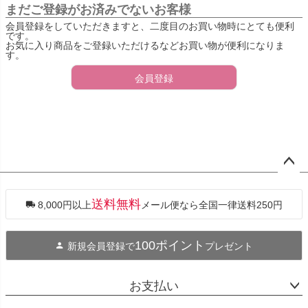
まだご登録がお済みでないお客様
会員登録をしていただきますと、二度目のお買い物時にとても便利
です。
お気に入り商品をご登録いただけるなどお買い物が便利になりま
す。
会員登録
ペー
ジト
ップ
送料無料
8,000円以上
メール便なら全国一律送料250円
へ
100ポイント
新規会員登録で
プレゼント
お支払い