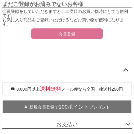
まだご登録がお済みでないお客様
会員登録をしていただきますと、二度目のお買い物時にとても便利
です。
お気に入り商品をご登録いただけるなどお買い物が便利になりま
す。
会員登録
ペー
ジト
ップ
送料無料
8,000円以上
メール便なら全国一律送料250円
へ
100ポイント
新規会員登録で
プレゼント
お支払い