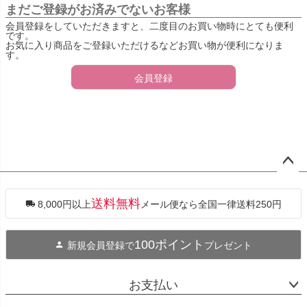
まだご登録がお済みでないお客様
会員登録をしていただきますと、二度目のお買い物時にとても便利
です。
お気に入り商品をご登録いただけるなどお買い物が便利になりま
す。
会員登録
ペー
ジト
ップ
送料無料
8,000円以上
メール便なら全国一律送料250円
へ
100ポイント
新規会員登録で
プレゼント
お支払い