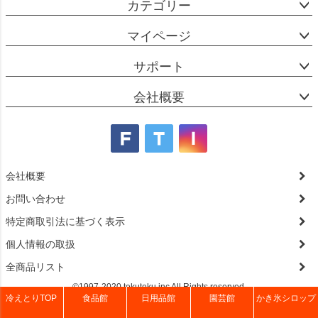
カテゴリー
マイページ
サポート
会社概要
会社概要
お問い合わせ
特定商取引法に基づく表示
個人情報の取扱
全商品リスト
©1997-2020 tekuteku.inc All Rights reserved.
冷えとりTOP
食品館
日用品館
園芸館
かき氷シロップ