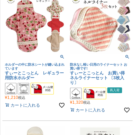
ホルダーの中に防水シートが縫い込まれ
防水なし軽い日用のライナーセット お
ています
買い得です!
すぃーとこっとん レギュラー
すぃーとこっとん お買い得
用防水ホルダー
ネルライナーセット 〔3枚入
り〕
再入荷
¥
1,210
税込
¥
1,320
税込
カートに入れる
カートに入れる