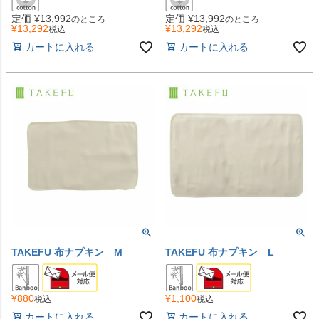
定価
¥
13,992
定価
¥
13,992
のところ
のところ
¥
13,292
¥
13,292
税込
税込
カートに入れる
カートに入れる
TAKEFU 布ナプキン M
TAKEFU 布ナプキン L
¥
880
¥
1,100
税込
税込
カートに入れる
カートに入れる