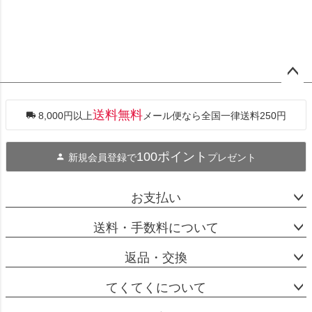
ペー
ジト
ップ
送料無料
8,000円以上
メール便なら全国一律送料250円
へ
100ポイント
新規会員登録で
プレゼント
お支払い
送料・手数料について
返品・交換
てくてくについて