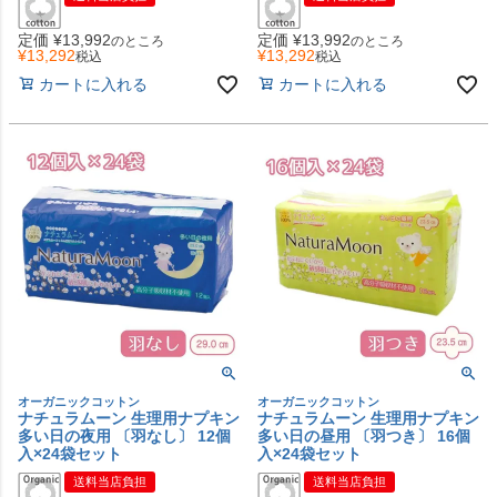
定価
¥
13,992
定価
¥
13,992
のところ
のところ
¥
13,292
¥
13,292
税込
税込
カートに入れる
カートに入れる
オーガニックコットン
オーガニックコットン
ナチュラムーン 生理用ナプキン
ナチュラムーン 生理用ナプキン
多い日の夜用 〔羽なし〕 12個
多い日の昼用 〔羽つき〕 16個
入×24袋セット
入×24袋セット
送料当店負担
送料当店負担