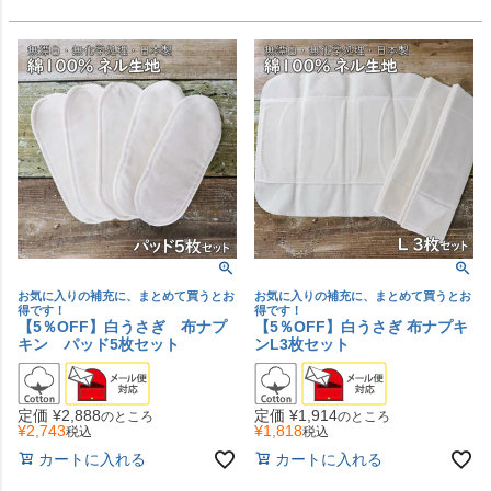
お気に入りの補充に、まとめて買うとお
お気に入りの補充に、まとめて買うとお
得です！
得です！
【5％OFF】白うさぎ 布ナプ
【5％OFF】白うさぎ 布ナプキ
キン パッド5枚セット
ンL3枚セット
定価
¥
2,888
定価
¥
1,914
のところ
のところ
¥
2,743
¥
1,818
税込
税込
カートに入れる
カートに入れる