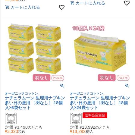
カートに入れる
カートに入れる
オーガニックコットン
オーガニックコットン
ナチュラムーン 生理用ナプキン
ナチュラムーン 生理用ナプキン
多い日の昼用 〔羽なし〕 18個
多い日の昼用 〔羽なし〕 18個
入×6袋セット
入×24袋セット
送料当店負担
定価
¥
3,498
定価
¥
13,992
のところ
のところ
¥
3,323
¥
13,292
税込
税込