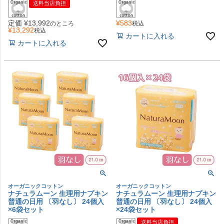
送料当店負担
定価
¥
13,992
¥
583
のところ
税込
¥
13,292
税込
カートに入れる
カートに入れる
オーガニックコットン
オーガニックコットン
ナチュラムーン 生理用ナプキン
ナチュラムーン 生理用ナプキン
普通の日用 〔羽なし〕 24個入
普通の日用 〔羽なし〕 24個入
×6袋セット
×24袋セット
送料当店負担