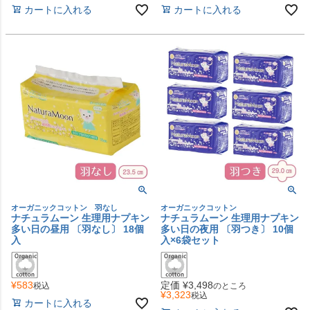
カートに入れる
カートに入れる
オーガニックコットン 羽なし
オーガニックコットン
ナチュラムーン 生理用ナプキン
ナチュラムーン 生理用ナプキン
多い日の昼用 〔羽なし〕 18個
多い日の夜用 〔羽つき〕 10個
入
入×6袋セット
¥
583
定価
¥
3,498
税込
のところ
¥
3,323
税込
カートに入れる