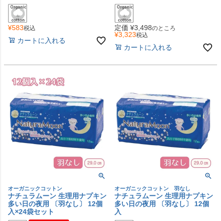
¥
583
定価
¥
3,498
税込
のところ
¥
3,323
税込
カートに入れる
カートに入れる
オーガニックコットン
オーガニックコットン 羽なし
ナチュラムーン 生理用ナプキン
ナチュラムーン 生理用ナプキン
多い日の夜用 〔羽なし〕 12個
多い日の夜用 〔羽なし〕 12個
入×24袋セット
入