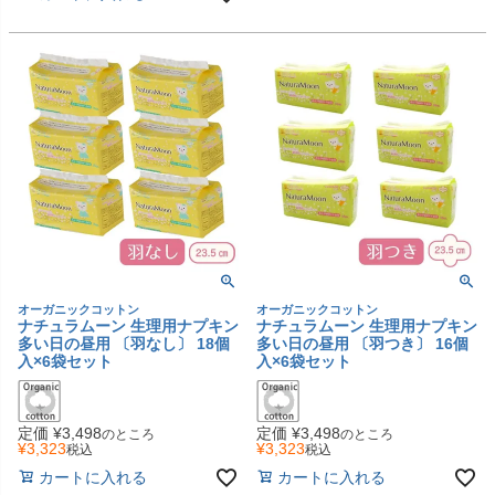
オーガニックコットン
オーガニックコットン
ナチュラムーン 生理用ナプキン
ナチュラムーン 生理用ナプキン
多い日の昼用 〔羽なし〕 18個
多い日の昼用 〔羽つき〕 16個
入×6袋セット
入×6袋セット
定価
¥
3,498
定価
¥
3,498
のところ
のところ
¥
3,323
¥
3,323
税込
税込
カートに入れる
カートに入れる