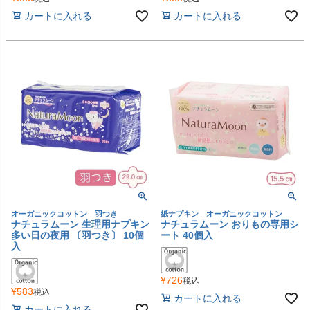
カートに入れる
カートに入れる
オーガニックコットン 羽つき
紙ナプキン オーガニックコットン
ナチュラムーン 生理用ナプキン
ナチュラムーン おりもの専用シ
多い日の夜用 〔羽つき〕 10個
ート 40個入
入
¥
726
税込
¥
583
税込
カートに入れる
カートに入れる