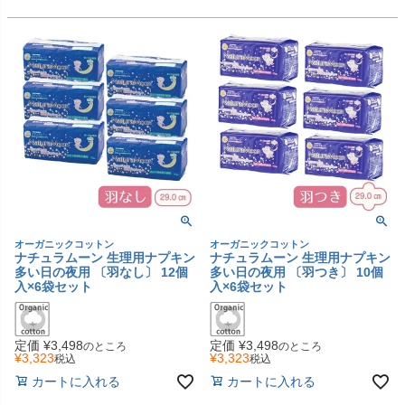
オーガニックコットン
オーガニックコットン
ナチュラムーン 生理用ナプキン
ナチュラムーン 生理用ナプキン
多い日の夜用 〔羽なし〕 12個
多い日の夜用 〔羽つき〕 10個
入×6袋セット
入×6袋セット
定価
¥
3,498
定価
¥
3,498
のところ
のところ
¥
3,323
¥
3,323
税込
税込
カートに入れる
カートに入れる