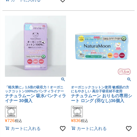
「軽失禁に」1.5倍の吸収力！オーガニ
オーガニックコットン使用 敏感肌の方
ックコットン100%のパンティライナー
にもやさしい 高分子吸収材不使用
ナチュラムーン 吸水パンティラ
ナチュラムーン おりもの専用シ
イナー 30個入
ート ロング (羽なし)36個入
¥
726
¥
836
税込
税込
カートに入れる
カートに入れる