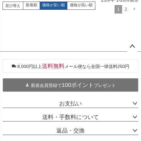
新着順
価格が安い順
価格が高い順
並び替え
1
2
ペー
ジト
ップ
送料無料
8,000円以上
メール便なら全国一律送料250円
へ
100ポイント
新規会員登録で
プレゼント
お支払い
送料・手数料について
返品・交換