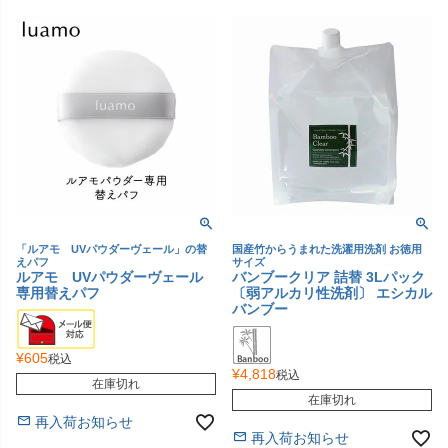
「ルアモ UVパウダーヴェール」の替
国産竹からうまれた洗濯用洗剤 お徳用
えパフ
サイズ
ルアモ UVパウダーヴェール
バンブークリア 詰替 3Lパック
専用替えパフ
〔弱アルカリ性洗剤〕 エシカル
バンブー
¥
605
税込
¥
4,818
税込
在庫切れ
在庫切れ
再入荷お知らせ
再入荷お知らせ