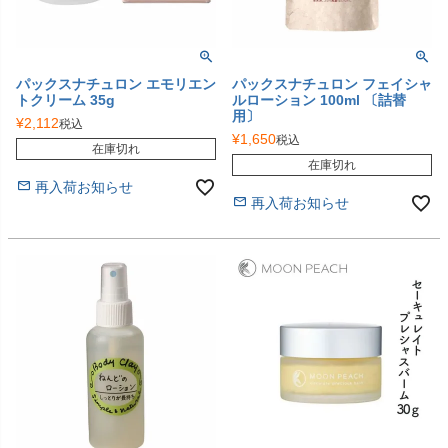
パックスナチュロン エモリエン
パックスナチュロン フェイシャ
トクリーム 35g
ルローション 100ml 〔詰替
用〕
¥
2,112
税込
¥
1,650
税込
在庫切れ
在庫切れ
再入荷お知らせ
再入荷お知らせ