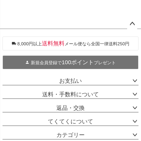
ペー
ジト
ップ
送料無料
8,000円以上
メール便なら全国一律送料250円
へ
100ポイント
新規会員登録で
プレゼント
お支払い
送料・手数料について
返品・交換
てくてくについて
カテゴリー