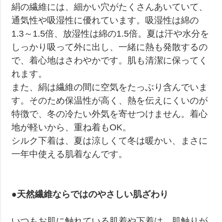
絹の繊維には、細かい穴がたくさんあいていて、
通気性や吸湿性に優れています。吸湿性は綿の
1.3～1.5倍、放湿性は綿の1.5倍。夏は汗や水分を
しっかり吸って外に出し、一緒に熱も発散するの
で、着心地はさわやかです。肌も清潔に保ってく
れます。
また、絹は繊維の間に空気をたっぶり含んでいま
す。そのため保温性が高く、熱を伝えにくいのが
特徴で、冬の冷たい外気を寄せつけません。着心
地が軽いから、重ね着もOK。
シルク下着は、夏は涼しくて冬は暖かい、まさに
一年中使える肌着なんです。
●天然繊維ならではのやさしい肌ざわり
いつもお肌に触れている肌着や下着は、肌触りが