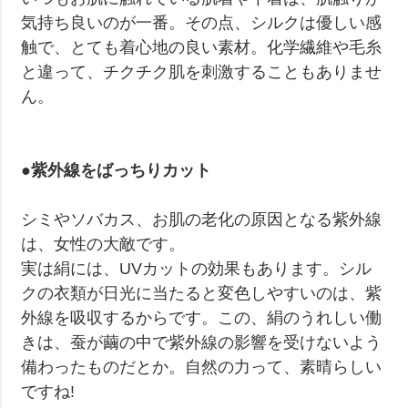
気持ち良いのが一番。その点、シルクは優しい感
触で、とても着心地の良い素材。化学繊維や毛糸
と違って、チクチク肌を刺激することもありませ
ん。
●紫外線をばっちりカット
シミやソバカス、お肌の老化の原因となる紫外線
は、女性の大敵です。
実は絹には、UVカットの効果もあります。シル
クの衣類が日光に当たると変色しやすいのは、紫
外線を吸収するからです。この、絹のうれしい働
きは、蚕が繭の中で紫外線の影響を受けないよう
備わったものだとか。自然の力って、素晴らしい
ですね!