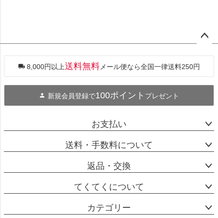
ペー
ジト
ップ
送料無料
8,000円以上
メール便なら全国一律送料250円
へ
100ポイント
新規会員登録で
プレゼント
お支払い
送料・手数料について
返品・交換
てくてくについて
カテゴリー