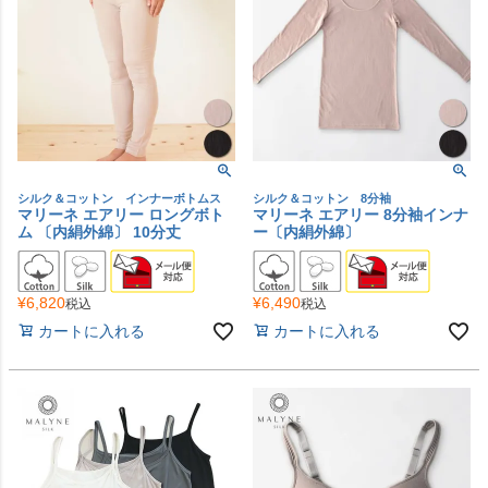
シルク＆コットン インナーボトムス
シルク＆コットン 8分袖
マリーネ エアリー ロングボト
マリーネ エアリー 8分袖インナ
ム 〔内絹外綿〕 10分丈
ー〔内絹外綿〕
¥
6,820
¥
6,490
税込
税込
カートに入れる
カートに入れる