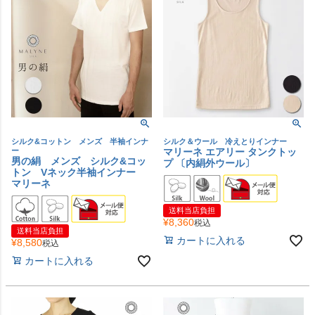
シルク&コットン メンズ 半袖インナ
シルク＆ウール 冷えとりインナー
ー
マリーネ エアリー タンクトッ
男の絹 メンズ シルク&コッ
プ 〔内絹外ウール〕
トン Vネック半袖インナー
マリーネ
送料当店負担
¥
8,360
税込
送料当店負担
カートに入れる
¥
8,580
税込
カートに入れる