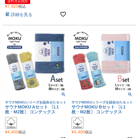
送料当店負担
¥
7,920
税込
詳細を見る
サウナMOKUシリーズを詰合せたセット
サウナMOKUシリーズを詰合せたセット
サウナMOKU Aセット 〔L1
サウナMOKU Bセット 〔L1
枚・M2枚〕 コンテックス
枚・M2枚〕 コンテックス
¥
4,400
¥
4,400
税込
税込