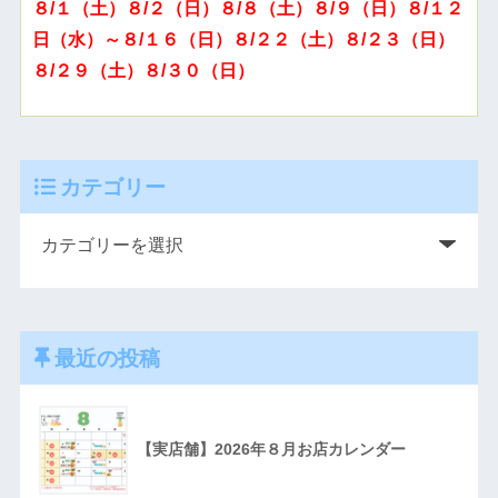
８/１（土）８/２（日）８/８（土）８/９（日）８/１２
日（水）～８/１６（日）８/２２（土）８/２３（日）
８/２９（土）８/３０（日）
カテゴリー
最近の投稿
【実店舗】2026年８月お店カレンダー