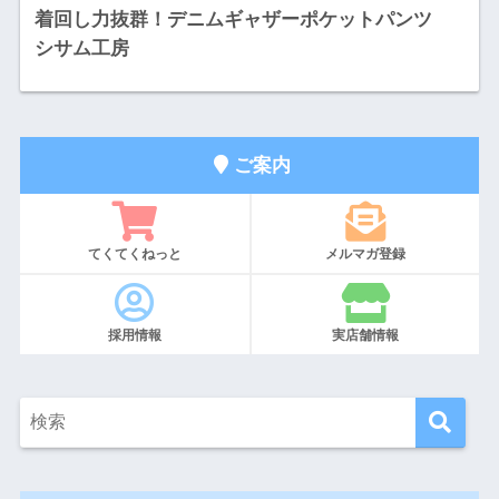
着回し力抜群！デニムギャザーポケットパンツ
シサム工房
ご案内
てくてくねっと
メルマガ登録
採用情報
実店舗情報